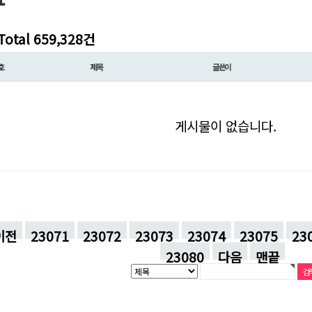
Total 659,328건
호
제목
글쓴이
게시물이 없습니다.
이전
23071
23072
23073
23074
23075
23
23080
다음
맨끝