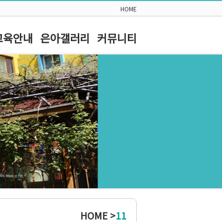
HOME
교육안내
은아갤러리
커뮤니티
HOME >
11