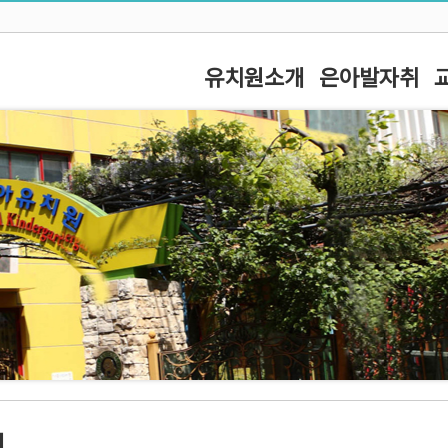
유치원소개
은아발자취
1